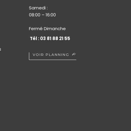
Samedi :
08:00 – 16:00
Fermé Dimanche
Tél : 03 81 88 21 55
s
VOIR PLANNING