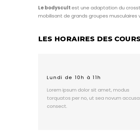
Le bodyscult
est une adaptation du crosstra
mobilisant de grands groupes musculaires vo
LES HORAIRES DES COUR
Lundi de 10h à 11h
Lorem ipsum dolor sit amet, modus
torquatos per no, ut sea novum accus
consect.