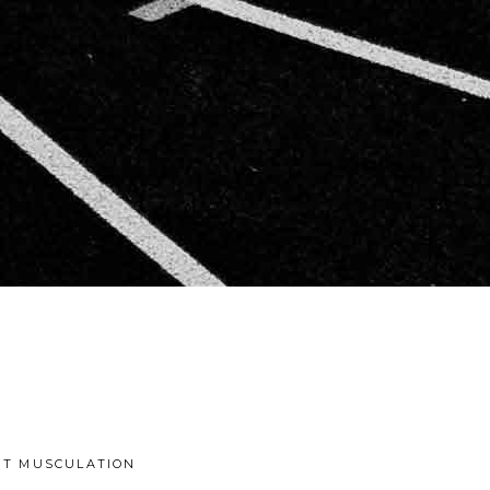
IT
MUSCULATION