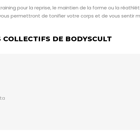
ining pour la reprise, le maintien de la forme ou la réathlét
us permettront de tonifier votre corps et de vous sentir mie
S COLLECTIFS DE BODYSCULT
ata