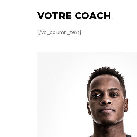
VOTRE COACH
[/vc_column_text]