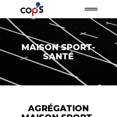
MAISON SPORT-
SANTÉ
AGRÉGATION