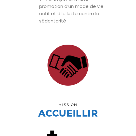
promotion d’un mode de vie
actif et à la lutte contre la
sédentarité
MISSION
ACCUEILLIR
+