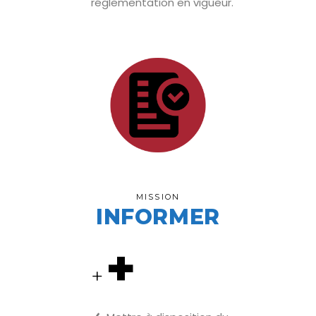
réglementation en vigueur.
MISSION
INFORMER
+
+