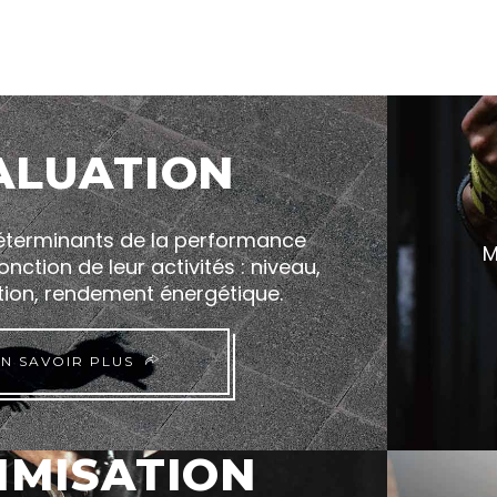
ALUATION
déterminants de la performance
M
nction de leur activités : niveau,
tion, rendement énergétique.
N SAVOIR PLUS
IMISATION