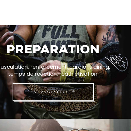
PREPARATION
usculation, renforcement, cardio-training,
temps de réaction, réathlétisation.
EN SAVOIR PLUS