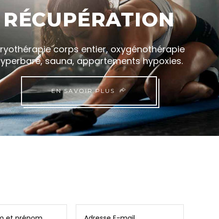
RÉCUPÉRATION
ryothérapie corps entier, oxygénothérapie
yperbare, sauna, appartements hypoxies.
EN SAVOIR PLUS