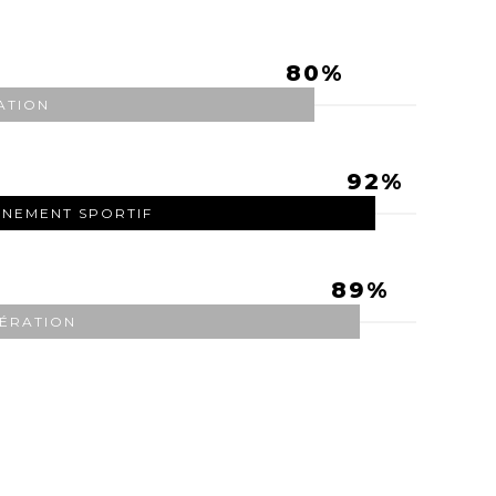
80
ATION
92
INEMENT SPORTIF
89
ÉRATION