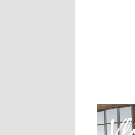
BIEN Ê
SPOR