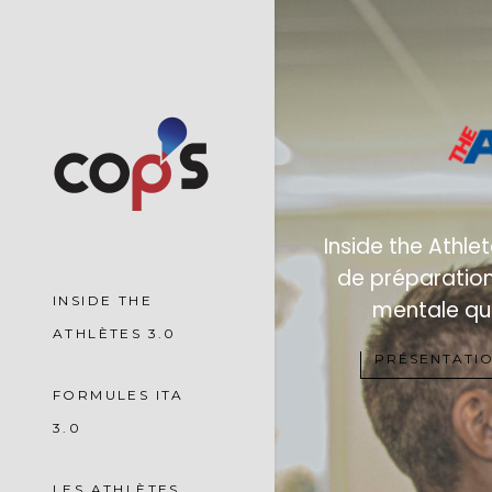
INSIDE THE
ATHLÈTES 3.0
PRÉSENTATIO
FORMULES ITA
3.0
LES ATHLÈTES