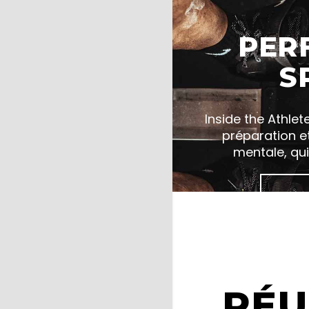
PER
S
Inside the Athlet
préparation e
mentale, qui
E
RÉU