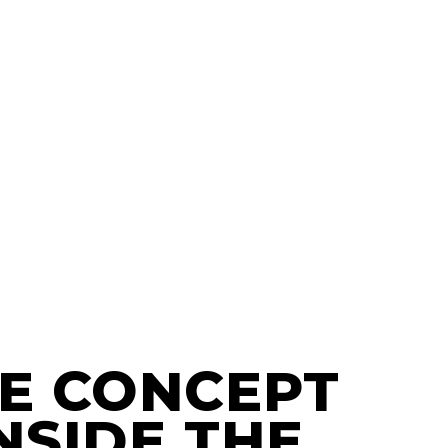
PERFORMANCE
E CONCEPT
NSIDE THE