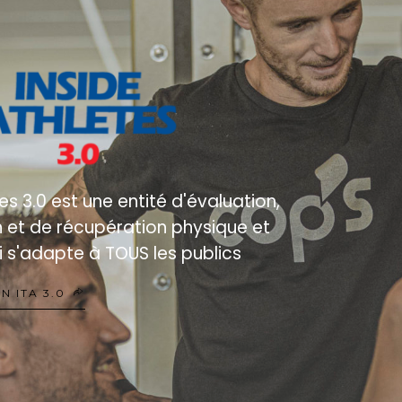
N ITA 3.0