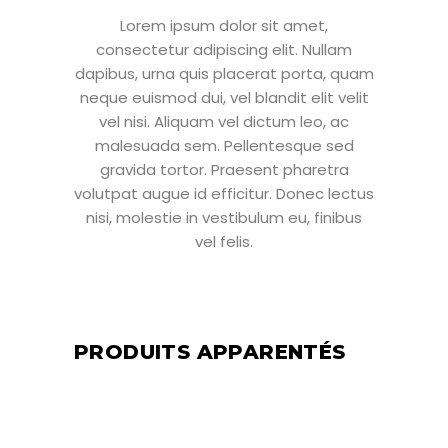
Lorem ipsum dolor sit amet,
consectetur adipiscing elit. Nullam
dapibus, urna quis placerat porta, quam
neque euismod dui, vel blandit elit velit
vel nisi. Aliquam vel dictum leo, ac
malesuada sem. Pellentesque sed
gravida tortor. Praesent pharetra
volutpat augue id efficitur. Donec lectus
nisi, molestie in vestibulum eu, finibus
vel felis.
PRODUITS APPARENTÉS