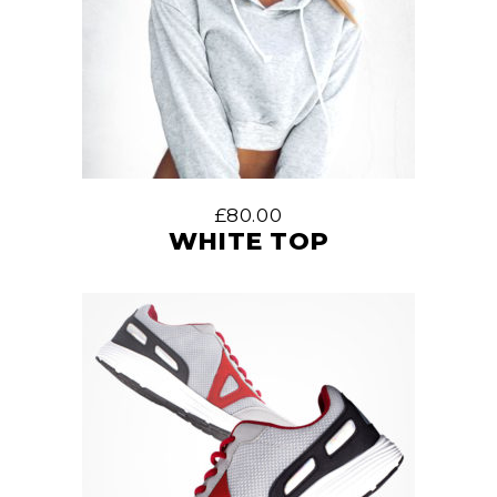
£
80.00
WHITE TOP