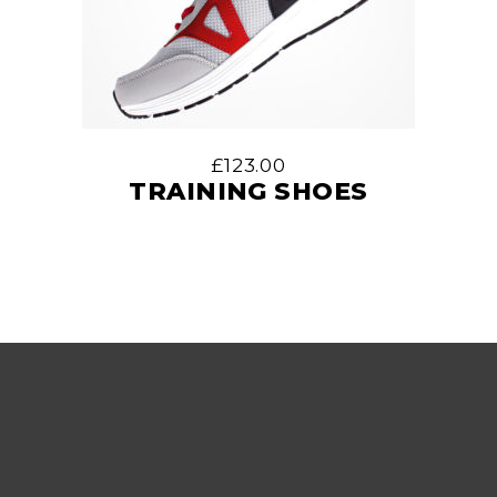
£
123.00
TRAINING SHOES