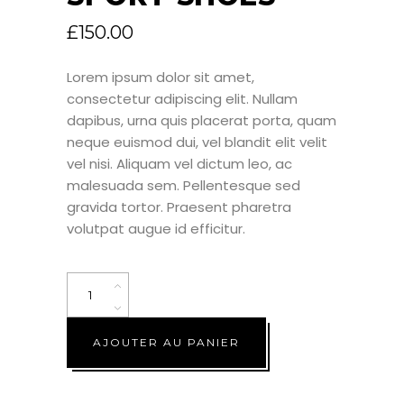
£
150.00
Lorem ipsum dolor sit amet,
consectetur adipiscing elit. Nullam
dapibus, urna quis placerat porta, quam
neque euismod dui, vel blandit elit velit
vel nisi. Aliquam vel dictum leo, ac
malesuada sem. Pellentesque sed
gravida tortor. Praesent pharetra
volutpat augue id efficitur.
Quantity
AJOUTER AU PANIER