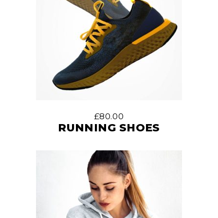
£
80.00
RUNNING SHOES