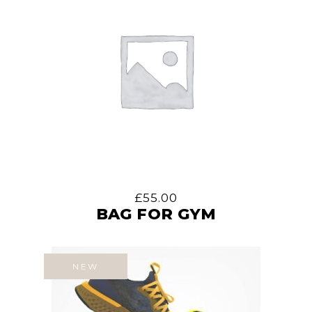
£
55.00
BAG FOR GYM
NEW