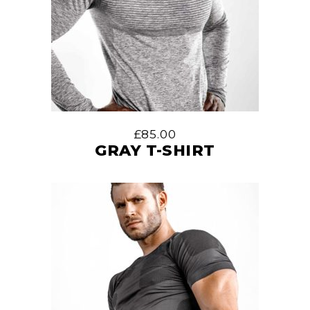
£
85.00
GRAY T-SHIRT