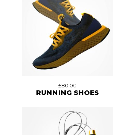
£
80.00
RUNNING SHOES