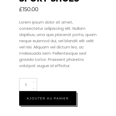
£
150.00
Lorem ipsum dolor sit amet,
consectetur adipiscing elit. Nullam
dapibus, urna quis placerat porta, quam
neque euismod dui, vel blandit elit velit
vel nisi. Aliquam vel dictum leo, ac
malesuada sem. Pellentesque sed
gravida tortor. Praesent pharetra
volutpat augue id efficitur.
Quantity
AJOUTER AU PANIER