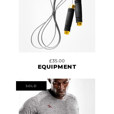
£
35.00
EQUIPMENT
SOLD