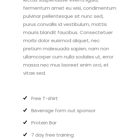
fermentum amet eu wisi, condimentum
pulvinar pellentesque sit nunc sed,
purus convallis id vestibulum, mattis
mauris blandit faucibus. Consectetuer
morbi dolor euismod aliquet, nec
pretium malesuada sapien, nam non
ullamcorper cum nulla sodales ut, error
massa nec mus laoreet enim orci, et
vitae sed.
Free T-shirt
Beverage form out sponsor
Protein Bar
7 day free training