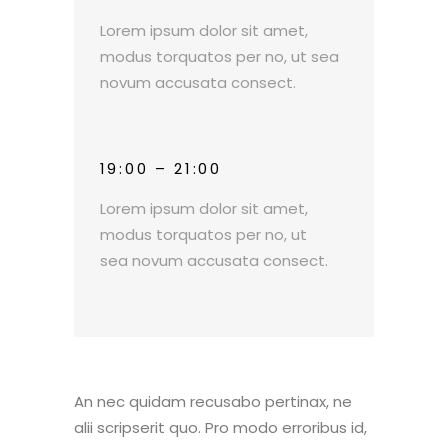
Lorem ipsum dolor sit amet,
modus torquatos per no, ut sea
novum accusata consect.
19:00 – 21:00
Lorem ipsum dolor sit amet,
modus torquatos per no, ut
sea novum accusata consect.
An nec quidam recusabo pertinax, ne
alii scripserit quo. Pro modo erroribus id,