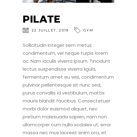
PILATE
22
JUILLET
,
2019
GYM
Sollicitudin integer sem metus
condimentum, vel neque turpis lorem
ac. Nam iaculis viverra ipsum. Tincidunt
lectus suspendisse viverra ligula,
fermentum amet eu wisi, condimentum
pulvinar pellentesque sit nunc sed,
purus convallis id vestibulum, mattis
mauris blandit faucibus. Consectetuer
morbi dolor euismod aliquet, nec
pretium malesuada sapien, nam non
ullamcorper cum nulla sodales ut, error
massa nec mus laoreet enim orci, et