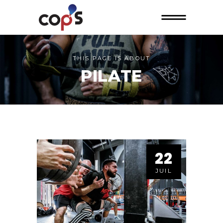
THIS PAGE IS ABOUT
PILATE
22
JUIL