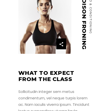
MADISON FRONING
CARDIO & CONDITIONING
WHAT TO EXPECT
FROM THE CLASS
Sollicitudin integer sem metus
condimentum, vel neque turpis lorem
ac. Nam iaculis viverra ipsum. Tincidunt
lectus suspendisse viverra ligula,