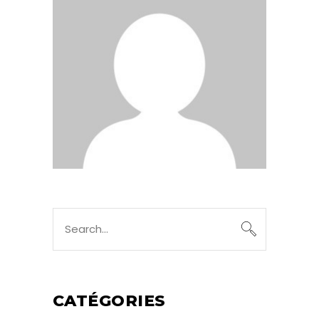
Search
for:
CATÉGORIES