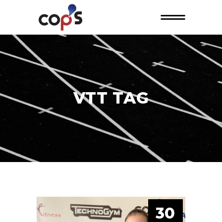
VTT TAG
30