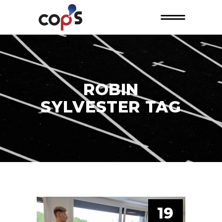
ROBIN
SYLVESTER TAG
19