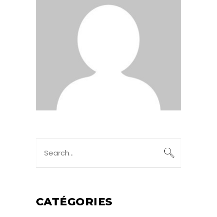
Search
for:
CATÉGORIES