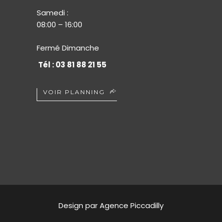
Samedi :
08:00 – 16:00
Fermé Dimanche
Tél : 03 81 88 21 55
VOIR PLANNING
Design par
Agence Piccadilly