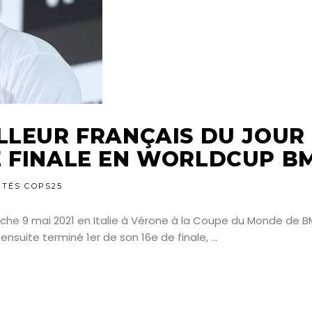
LLEUR FRANÇAIS DU JOUR
E FINALE EN WORLDCUP B
ITÉS COPS25
nche 9 mai 2021 en Italie à Vérone à la Coupe du Monde de 
a ensuite terminé 1er de son 16e de finale,