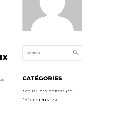
Search
for:
MX
CATÉGORIES
BMX
ACTUALITÉS COPS25
(32)
ÉVÉNEMENTS
(20)