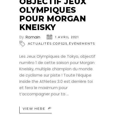
OBJECTIF JEUX
OLYMPIQUES
POUR MORGAN
KNEISKY
By:
Romain
1 AVRIL 2021
,
ACTUALITÉS COPS25
ÉVÉNEMENTS
Les Jeux Olympiques de Tokyo, objectif
numéro 1 de cette saison pour Morgan
Kneisky, multiple champion du monde
de cyclisme sur piste ! Toute l’équipe
Inside the Athletes 3.0 est derrière toi
et fera le maximum pour
t’accompagner pour ta
VIEW HERE