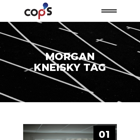
MORGAN
KNEISKY TAG
01